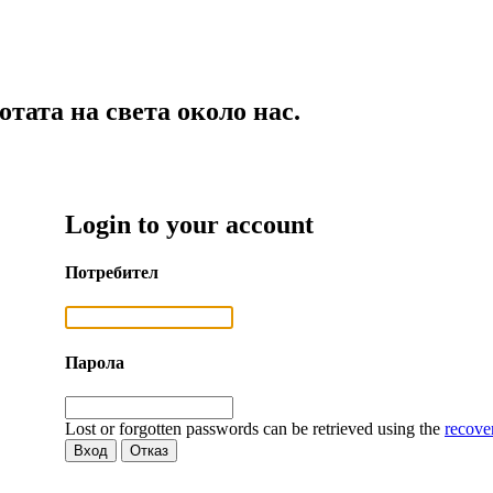
тата на света около нас.
Login to your account
Потребител
Парола
Lost or forgotten passwords can be retrieved using the
recove