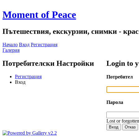
Moment of Peace
Пътешествия, екскурзии, снимки - красо
Начало
Вход
Регистрация
Галерия
Потребителски Настройки
Login to 
Регистрация
Потребител
Вход
Парола
Lost or forgotte