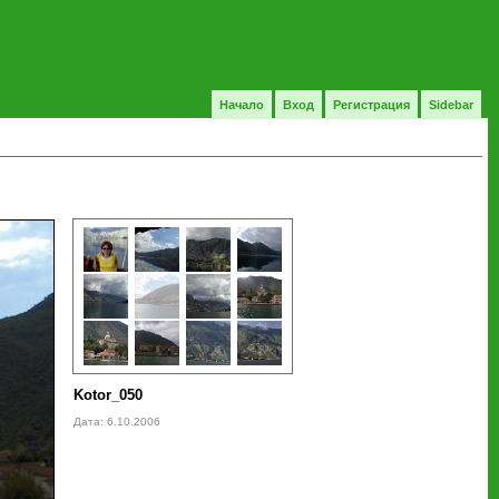
Начало
Вход
Регистрация
Sidebar
Kotor_050
Дата: 6.10.2006