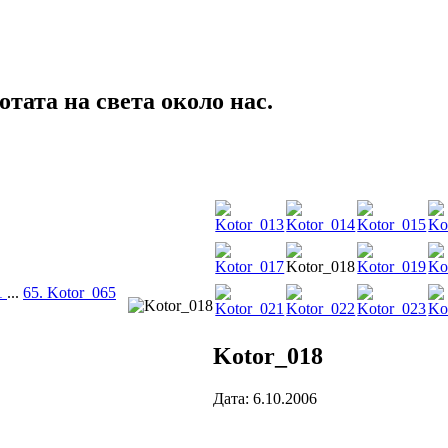
тата на света около нас.
1
...
65. Kotor_065
Kotor_018
Дата: 6.10.2006