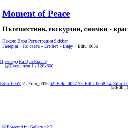
Moment of Peace
Пътешествия, екскурзии, снимки - красо
Начало
Вход
Регистрация
Sidebar
Галерия
»
По света
»
Египет
»
Едфу
»
Edfu_0056
Преглед (На Цял Екран)
 Edfu_0055
51. Edfu_0056
52. Edfu_0057
53. Edfu_0058
54. Edfu_