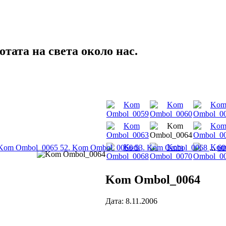
тата на света около нас.
 Kom Ombol_0065
52. Kom Ombol_0066
53. Kom Ombol_0068
...
60
Kom Ombol_0064
Дата: 8.11.2006