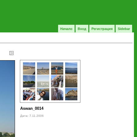
Начало
Вход
Регистрация
Sidebar
Aswan_0014
Дата: 7.11.2006