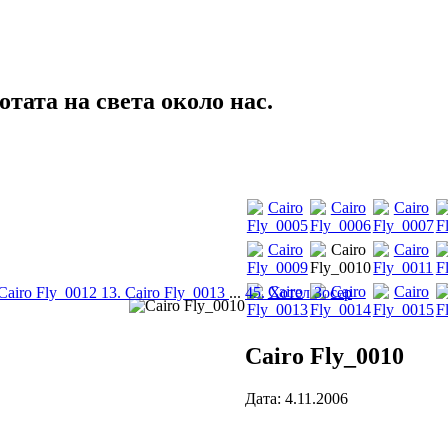
тата на света около нас.
 Cairo Fly_0012
13. Cairo Fly_0013
...
45. Хотел Зосер
Cairo Fly_0010
Дата: 4.11.2006