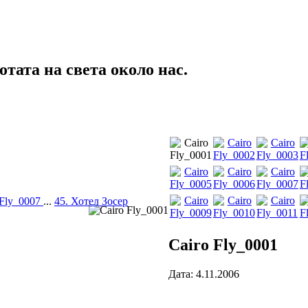
тата на света около нас.
 Fly_0007
...
45. Хотел Зосер
Cairo Fly_0001
Дата: 4.11.2006