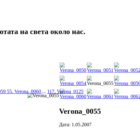
тата на света около нас.
059
55. Verona_0060
...
117. Verona_0125
Verona_0055
Дата: 1.05.2007