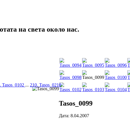
тата на света около нас.
. Tasos_0102
...
210. Tasos_0210
Tasos_0099
Дата: 8.04.2007