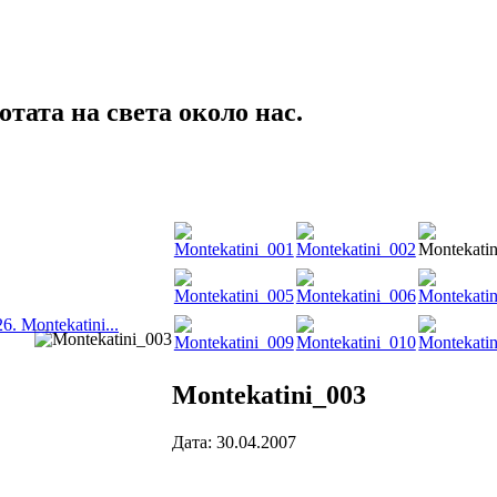
тата на света около нас.
26. Montekatini...
Montekatini_003
Дата: 30.04.2007