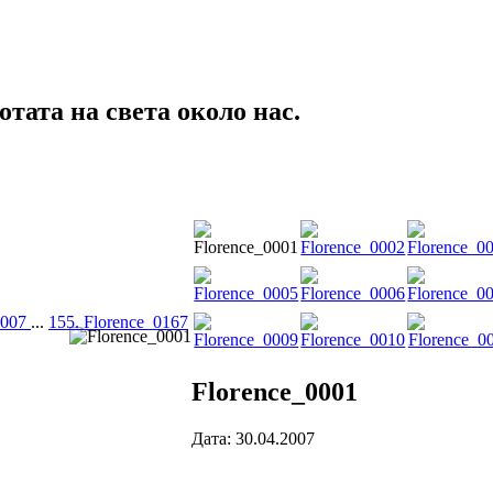
тата на света около нас.
0007
...
155. Florence_0167
Florence_0001
Дата: 30.04.2007