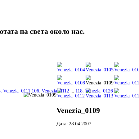
тата на света около нас.
. Venezia_0111
106. Venezia_0112
...
118. Venezia_0126
Venezia_0109
Дата: 28.04.2007