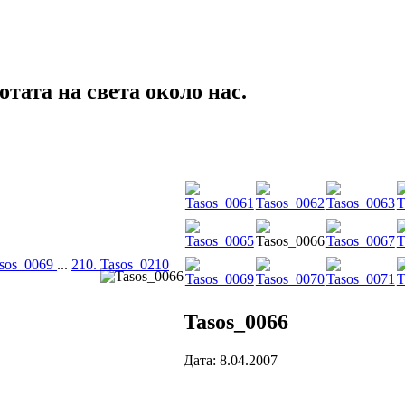
тата на света около нас.
asos_0069
...
210. Tasos_0210
Tasos_0066
Дата: 8.04.2007