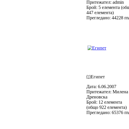
Притежател: admin
Брой: 5 елемента (об
447 елемента)
Прегледано: 44228 п
Египет
Дата: 6.06.2007
Притежател: Милена
Дреновска
Брой: 12 елемента
(общо 922 елемента)
Прегледано: 65376 п