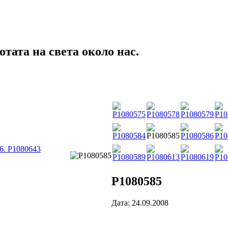
тата на света около нас.
6. P1080643
P1080585
Дата: 24.09.2008