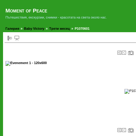
Moment of Peace
Пътешествия, екскурзии, снимки - красотата на света около нас.
Галерия
»
Baby Victory
»
Трети месец
»
P1070601