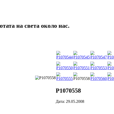
тата на света около нас.
P1070558
Дата: 29.05.2008