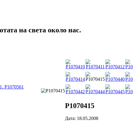
тата на света около нас.
1. P1070561
P1070415
Дата: 18.05.2008