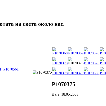
тата на света около нас.
1. P1070561
P1070375
Дата: 18.05.2008