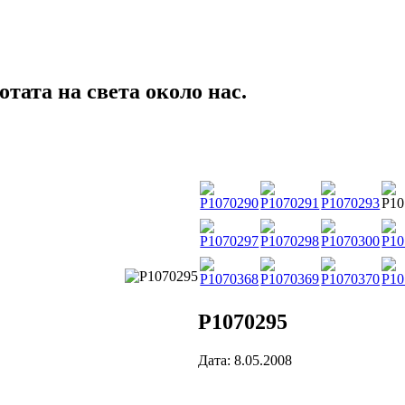
тата на света около нас.
P1070295
Дата: 8.05.2008