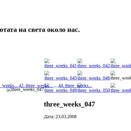
тата на света около нас.
e_weeks...
42. three_weeks...
...
44. three_weeks...
three_weeks_047
Дата: 23.03.2008