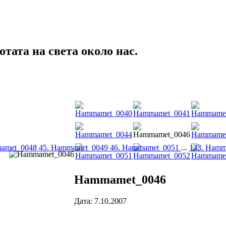
тата на света около нас.
mamet_0048
45. Hammamet_0049
46. Hammamet_0051
...
133. Hamm
Hammamet_0046
Дата: 7.10.2007