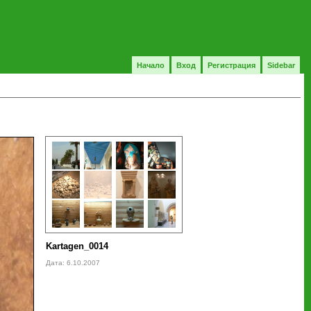
Начало
Вход
Регистрация
Sidebar
Kartagen_0014
Дата: 6.10.2007