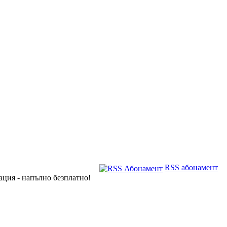
RSS абонамент
ация - напълно безплатно!