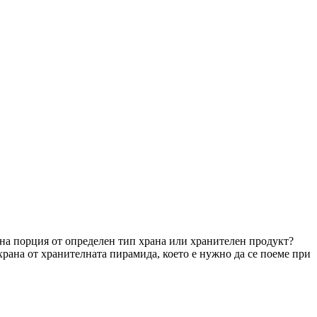
една порция от определен тип храна или хранителен продукт?
рана от хранителната пирамида, което е нужно да се поеме при