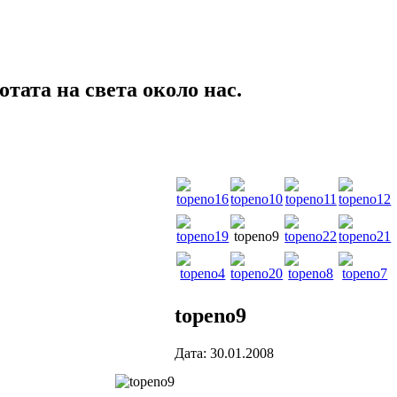
тата на света около нас.
topeno9
Дата: 30.01.2008