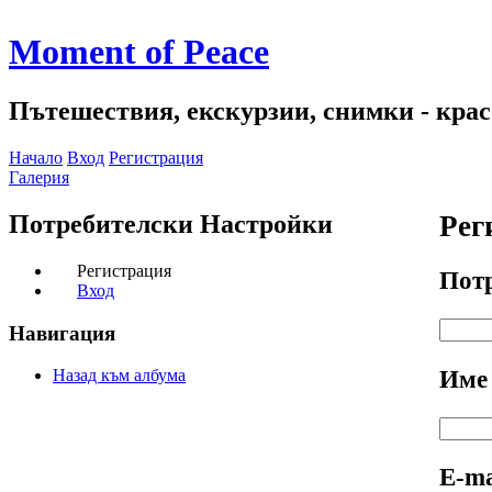
Moment of Peace
Пътешествия, екскурзии, снимки - красо
Начало
Вход
Регистрация
Галерия
Потребителски Настройки
Рег
Регистрация
Пот
Вход
Навигация
Им
Назад към албума
Е-ma