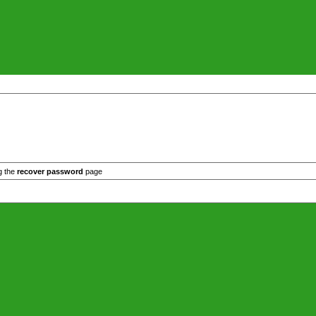
g the
recover password
page