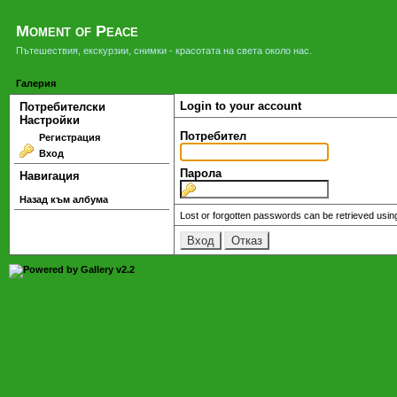
Moment of Peace
Пътешествия, екскурзии, снимки - красотата на света около нас.
Галерия
Login to your account
Потребителски
Настройки
Потребител
Регистрация
Вход
Парола
Навигация
Назад към албума
Lost or forgotten passwords can be retrieved usin