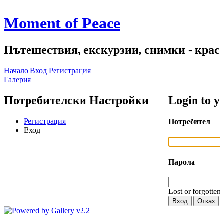
Moment of Peace
Пътешествия, екскурзии, снимки - красо
Начало
Вход
Регистрация
Галерия
Потребителски Настройки
Login to 
Регистрация
Потребител
Вход
Парола
Lost or forgotte