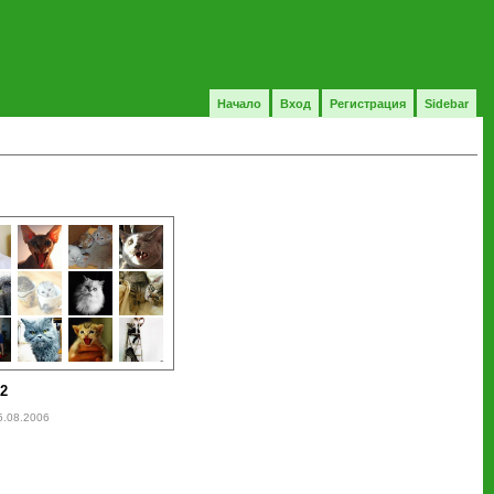
Начало
Вход
Регистрация
Sidebar
22
5.08.2006