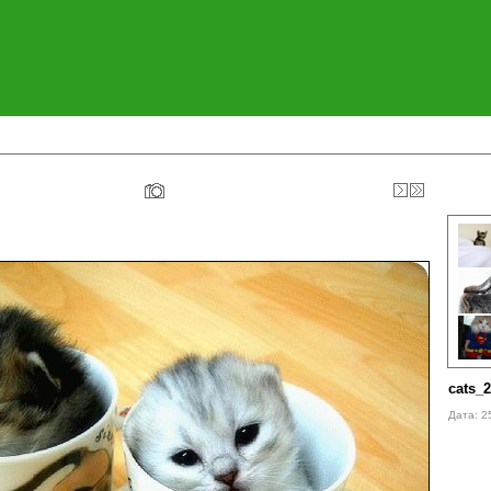
cats_
Дата: 2