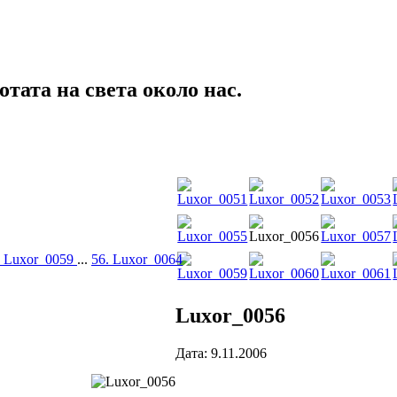
тата на света около нас.
. Luxor_0059
...
56. Luxor_0064
Luxor_0056
Дата: 9.11.2006