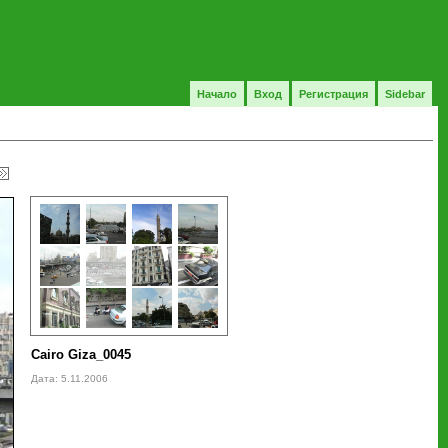
Начало
Вход
Регистрация
Sidebar
Cairo Giza_0045
Дата: 5.11.2006