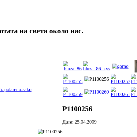
тата на света около нас.
5. polareno-sako
P1100256
Дата: 25.04.2009