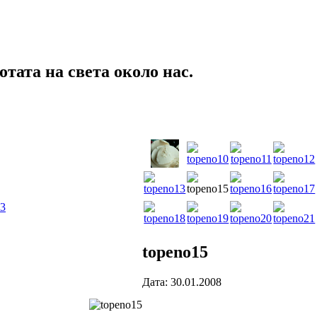
тата на света около нас.
23
topeno15
Дата: 30.01.2008